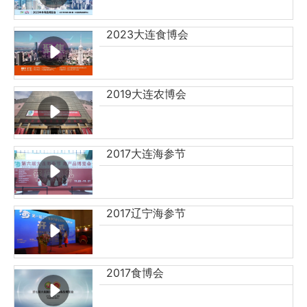
2023大连食博会
2019大连农博会
2017大连海参节
2017辽宁海参节
2017食博会