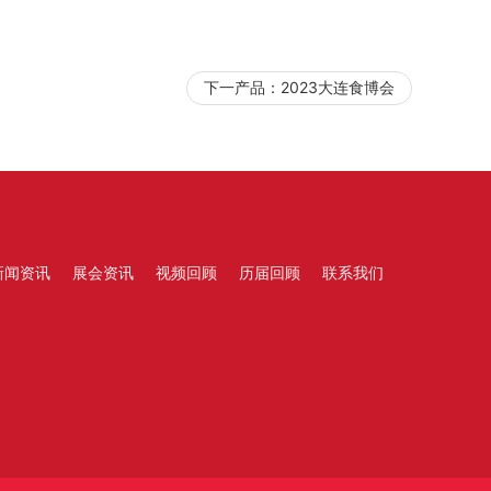
下一产品：
2023大连食博会
新闻资讯
展会资讯
视频回顾
历届回顾
联系我们