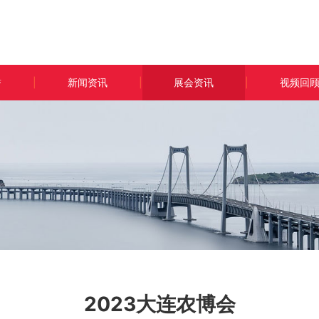
誉
|
新闻资讯
|
展会资讯
|
视频回
2023大连农博会