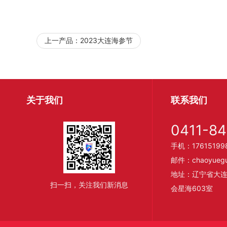
上一产品：
2023大连海参节
关于我们
联系我们
0411-8
手机：17615199
邮件：chaoyueguo
地址：辽宁省大连
扫一扫，关注我们新消息
会星海603室