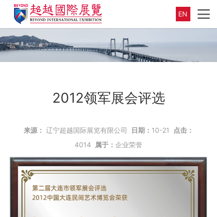
EN
2012领军展会评选
来源：
辽宁超越国际展览有限公司
日期：
10-21
点击：
4014
属于：
企业荣誉