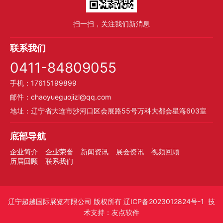
扫一扫，关注我们新消息
联系我们
0411-84809055
手机：17615199899
邮件：chaoyueguojizl@qq.com
地址：辽宁省大连市沙河口区会展路55号万科大都会星海603室
底部导航
企业简介
企业荣誉
新闻资讯
展会资讯
视频回顾
历届回顾
联系我们
辽宁超越国际展览有限公司
版权所有
辽ICP备2023012824号-1
技
术支持：
友点软件