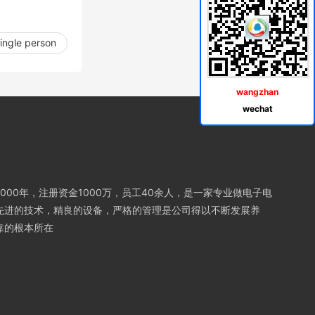
single person
wangzhan
wechat
000年，注册资金1000万，员工40余人，是一家专业做电子电
先进的技术，精良的设备，严格的管理是公司得以不断发展养
靠的根本所在