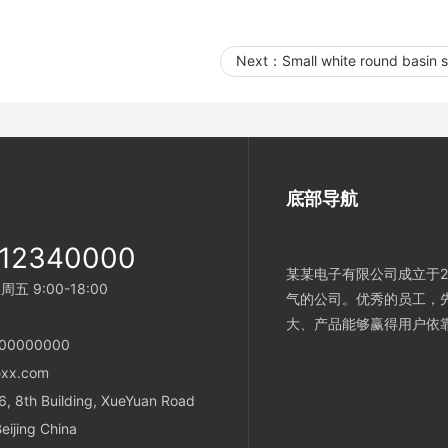
Next：
Small white round basin 
底部导航
-12340000
某某电子有限公司成立于2
 9:00-18:00
气的公司。优秀的员工，
大、产品能够赢得用户依
900000000
xx.com
 8th Building, XueYuan Road
Beijing China